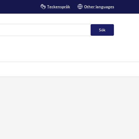
Teckenspråk
Other languages
Sök