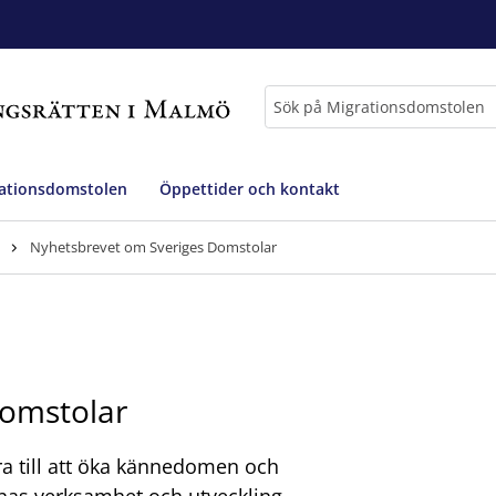
Sök
ationsdomstolen
Öppettider och kontakt
Nyhetsbrevet om Sveriges Domstolar
Domstolar
a till att öka kännedomen och
s verksamhet och utveckling.