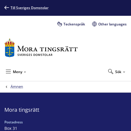
Till Sveriges Domstolar
Teckenspråk
Other languages
Meny
Sök
Ämnen
Mora tingsrätt
Postadress
Box 31