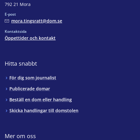
792 21 Mora
E-post
mora.tingsratt@dom.se
Kontaktsida
Öppettider och kontakt
Hitta snabbt
För dig som journalist
Publicerade domar
Beställ en dom eller handling
Skicka handlingar till domstolen
Mer om oss