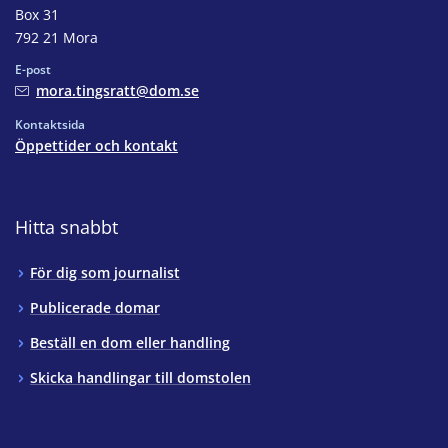
Box 31
792 21 Mora
E-post
mora.tingsratt@dom.se
Kontaktsida
Öppettider och kontakt
Hitta snabbt
För dig som journalist
Publicerade domar
Beställ en dom eller handling
Skicka handlingar till domstolen