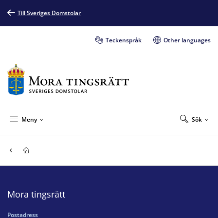
Till Sveriges Domstolar
Teckenspråk
Other languages
Meny
Sök
Mora tingsrätt
Postadress