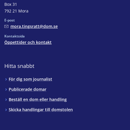
Box 31
792 21 Mora
E-post
mora.tingsratt@dom.se
Kontaktsida
Öppettider och kontakt
Hitta snabbt
För dig som journalist
Publicerade domar
Beställ en dom eller handling
Skicka handlingar till domstolen