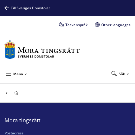
Till Sveriges Domstolar
Teckenspråk
Other languages
Meny
Sök
Mora tingsrätt
Postadress