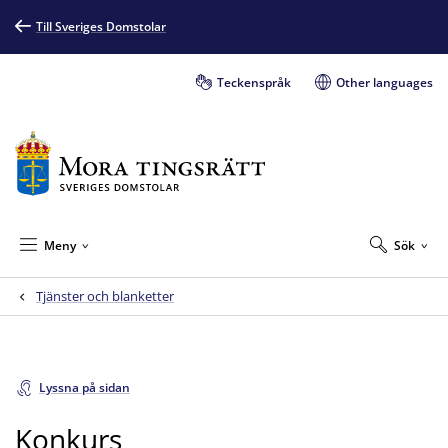
Till Sveriges Domstolar
Teckenspråk
Other languages
Meny
Sök
Tjänster och blanketter
Lyssna på sidan
Konkurs