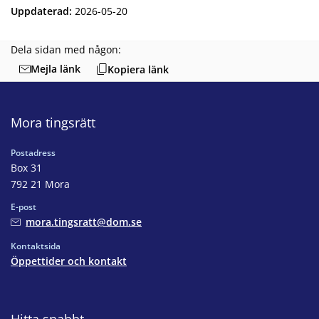
Uppdaterad
:
2026-05-20
Dela sidan med någon:
Mejla länk
Kopiera länk
Mora tingsrätt
Postadress
Box 31
792 21 Mora
E-post
mora.tingsratt@dom.se
Kontaktsida
Öppettider och kontakt