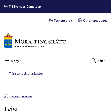
Till Sveriges Domstolar
Teckenspråk
Other languages
Meny
Sök
Tjänster och blanketter
Lyssna på sidan
Tvist