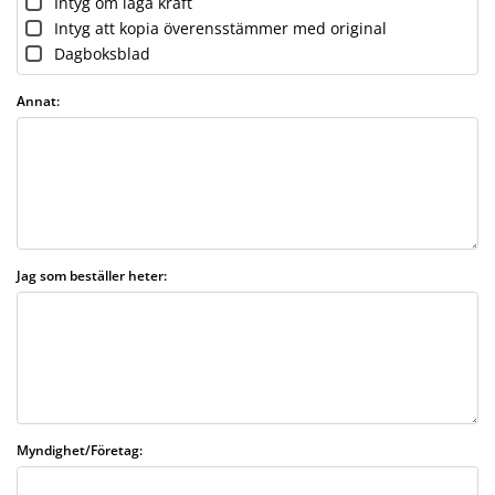
Intyg om laga kraft
Intyg att kopia överensstämmer med original
Dagboksblad
Annat:
Jag som beställer heter:
Myndighet/Företag: