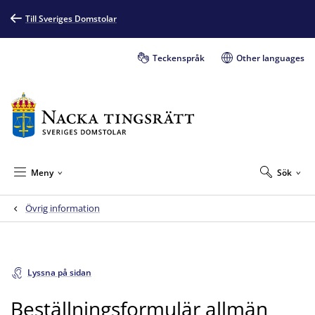
Till Sveriges Domstolar
Teckenspråk
Other languages
Meny
Sök
Övrig information
Lyssna på sidan
Beställningsformulär allmän