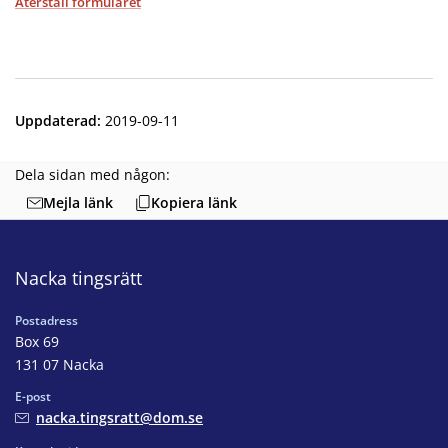
Uppdaterad
:
2019-09-11
Dela sidan med någon:
Mejla länk
Kopiera länk
Nacka tingsrätt
Postadress
Box 69
131 07 Nacka
E-post
nacka.tingsratt@dom.se