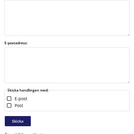
E-postadress:
Skicka handlingen med:
E-post
Post
Skicka