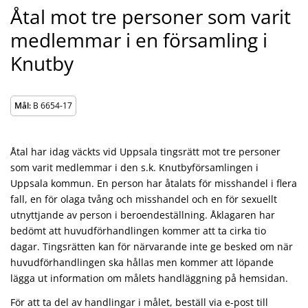
Åtal mot tre personer som varit
medlemmar i en församling i
Knutby
Mål:
B 6654-17
Åtal har idag väckts vid Uppsala tingsrätt mot tre personer
som varit medlemmar i den s.k. Knutbyförsamlingen i
Uppsala kommun. En person har åtalats för misshandel i flera
fall, en för olaga tvång och misshandel och en för sexuellt
utnyttjande av person i beroendeställning. Åklagaren har
bedömt att huvudförhandlingen kommer att ta cirka tio
dagar. Tingsrätten kan för närvarande inte ge besked om när
huvudförhandlingen ska hållas men kommer att löpande
lägga ut information om målets handläggning på hemsidan.
För att ta del av handlingar i målet, beställ via e-post till