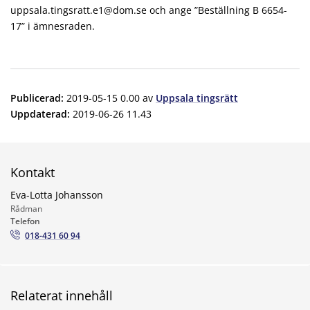
uppsala.tingsratt.e1@dom.se och ange ”Beställning B 6654-
17” i ämnesraden.
Publicerad
:
2019-05-15 0.00
av
Uppsala tingsrätt
Uppdaterad
:
2019-06-26 11.43
Kontakt
Eva-Lotta Johansson
Rådman
Telefon
018-431 60 94
Relaterat innehåll