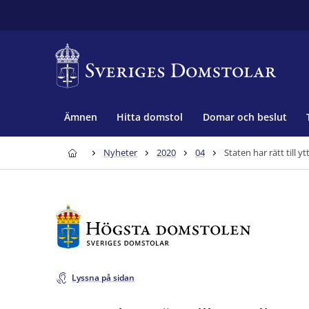
Ämnen
Hitta domstol
Domar och beslut
Nyheter
2020
04
Staten har rätt till y
Lyssna på sidan