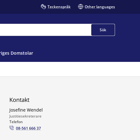
Teckenspråk
Other languages
Sök
iges Domstolar
Kontakt
Josefine Wendel
Justitiesekreterare
Telefon
08-561 666 37