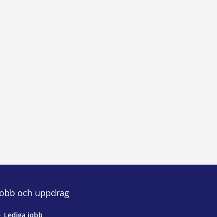
Jobb och uppdrag
Lediga jobb