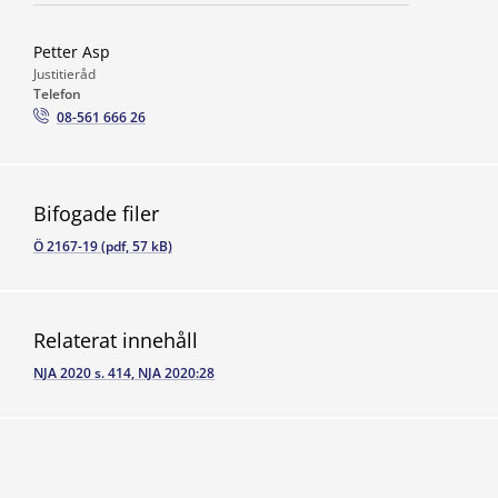
Petter Asp
Justitieråd
Telefon
08-561 666 26
Bifogade filer
Ö 2167-19 (pdf, 57 kB)
Relaterat innehåll
NJA 2020 s. 414, NJA 2020:28