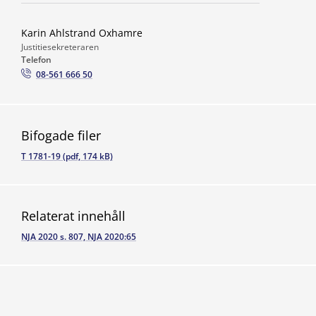
Karin Ahlstrand Oxhamre
Justitiesekreteraren
Telefon
08-561 666 50
Bifogade filer
T 1781-19 (pdf, 174 kB)
Relaterat innehåll
NJA 2020 s. 807, NJA 2020:65