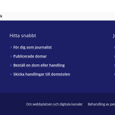
nk
Hitta snabbt
För dig som journalist
Publicerade domar
Beställ en dom eller handling
Skicka handlingar till domstolen
Om webbplatsen och digitala kanaler
Behandling av pe