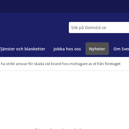
Sök
Tjänster och blanketter
Jobba hos oss
Nyheter
Om Sver
 ha strikt ansvar för skada vid brand hos mottagare av el från företaget