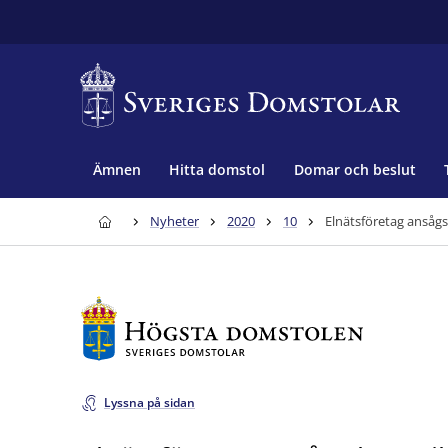
Ämnen
Hitta domstol
Domar och beslut
Nyheter
2020
10
Elnätsföretag ansågs
Lyssna på sidan