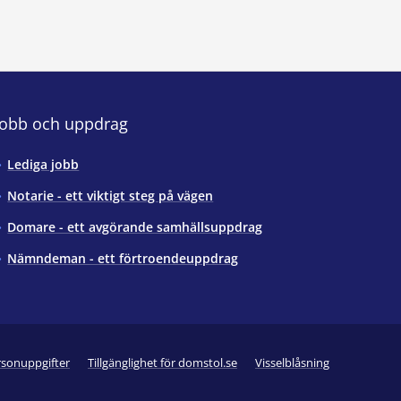
Jobb och uppdrag
Lediga jobb
Notarie - ett viktigt steg på vägen
Domare - ett avgörande samhällsuppdrag
Nämndeman - ett förtroendeuppdrag
rsonuppgifter
Tillgänglighet för domstol.se
Visselblåsning