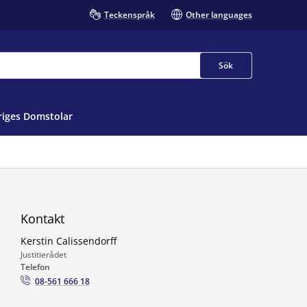
Teckenspråk
Other languages
Sök
iges Domstolar
Kontakt
Kerstin Calissendorff
Justitierådet
Telefon
08-561 666 18