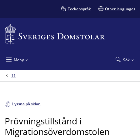
Teckenspråk
Other languages
Meny
Sök
11
Lyssna på sidan
Prövningstillstånd i
Migrationsöverdomstolen