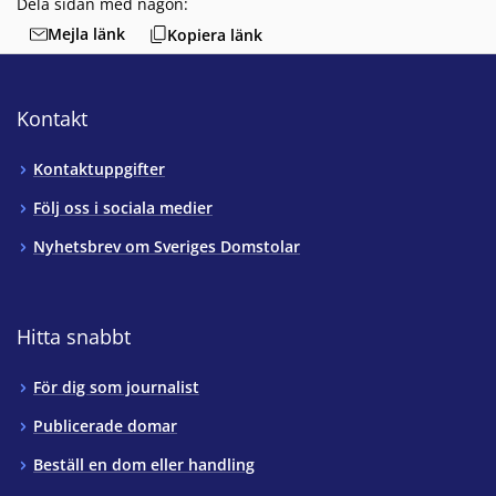
Dela sidan med någon:
Mejla länk
Kopiera länk
Kontakt
Kontaktuppgifter
Följ oss i sociala medier
Nyhetsbrev om Sveriges Domstolar
Hitta snabbt
För dig som journalist
Publicerade domar
Beställ en dom eller handling