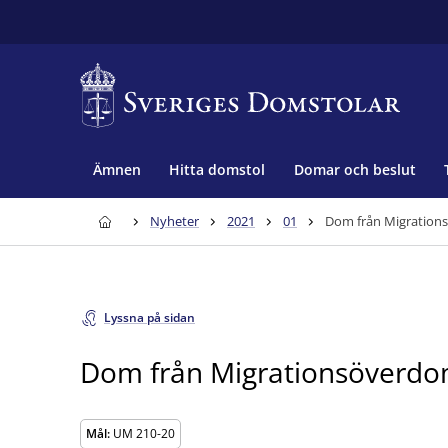
Ämnen
Hitta domstol
Domar och beslut
Nyheter
2021
01
Dom från Migration
Lyssna på sidan
Dom från Migrationsöverdo
Mål:
UM 210-20