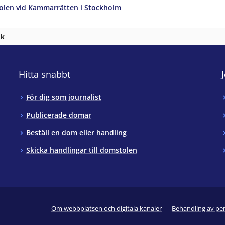
olen vid Kammarrätten i Stockholm
nk
Hitta snabbt
För dig som journalist
Publicerade domar
Beställ en dom eller handling
Skicka handlingar till domstolen
Om webbplatsen och digitala kanaler
Behandling av pe