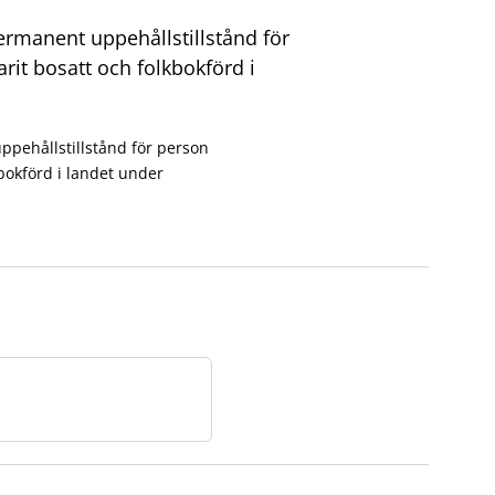
permanent uppehållstillstånd för
rit bosatt och folkbokförd i
ppehållstillstånd för person
kbokförd i landet under