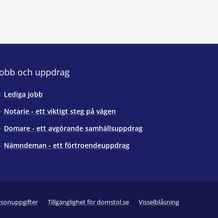
Jobb och uppdrag
Lediga jobb
Notarie - ett viktigt steg på vägen
Domare - ett avgörande samhällsuppdrag
Nämndeman - ett förtroendeuppdrag
rsonuppgifter
Tillgänglighet för domstol.se
Visselblåsning