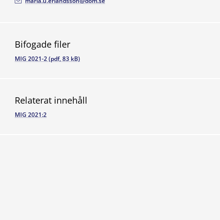
maria.u.erlandsson@dom.se
Bifogade filer
MIG 2021-2 (pdf, 83 kB)
Relaterat innehåll
MIG 2021:2