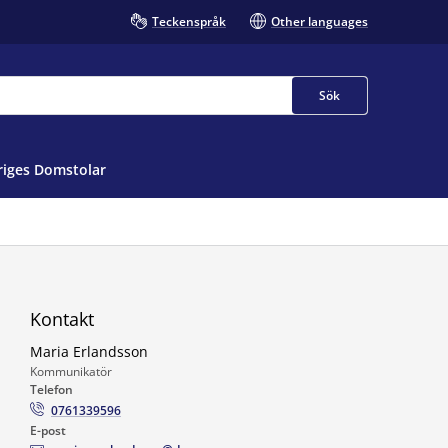
Teckenspråk
Other languages
Sök
iges Domstolar
Kontakt
Maria Erlandsson
Kommunikatör
Telefon
0761339596
E-post