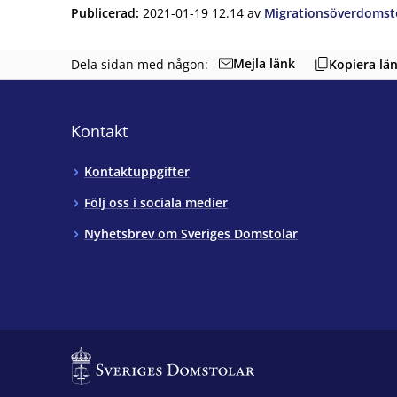
Publicerad
:
2021-01-19 12.14
av
Migrationsöverdomst
Mejla länk
Dela sidan med någon:
Kopiera lä
Kontakt
Kontaktuppgifter
Följ oss i sociala medier
Nyhetsbrev om Sveriges Domstolar