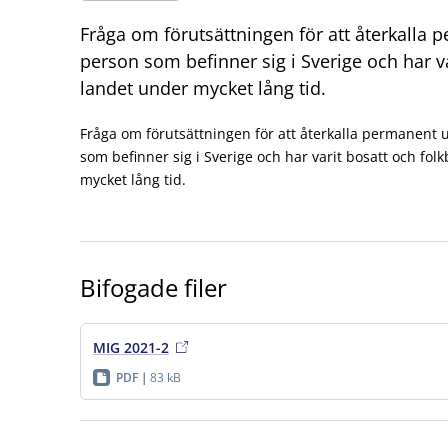
Fråga om förutsättningen för att återkalla 
person som befinner sig i Sverige och har va
landet under mycket lång tid.
Fråga om förutsättningen för att återkalla permanent u
som befinner sig i Sverige och har varit bosatt och fol
mycket lång tid.
Bifogade filer
MIG 2021-2
PDF
83 kB