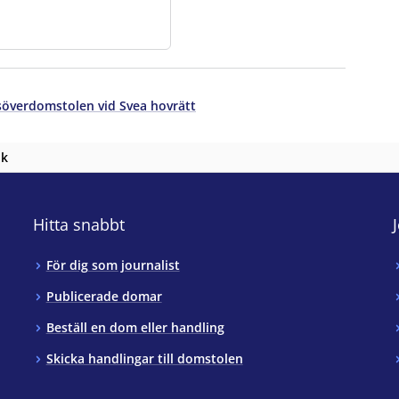
överdomstolen vid Svea hovrätt
nk
Hitta snabbt
För dig som journalist
Publicerade domar
Beställ en dom eller handling
Skicka handlingar till domstolen