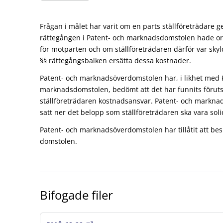
Frågan i målet har varit om en parts ställföreträdare 
rättegången i Patent- och marknadsdomstolen hade or
för motparten och om ställföreträdaren därför var skyld
§§ rättegångsbalken ersätta dessa kostnader.
Patent- och marknadsöverdomstolen har, i likhet med 
marknadsdomstolen, bedömt att det har funnits föruts
ställföreträdaren kostnadsansvar. Patent- och markn
satt ner det belopp som ställföreträdaren ska vara soli
Patent- och marknadsöverdomstolen har tillåtit att besl
domstolen.
Bifogade filer