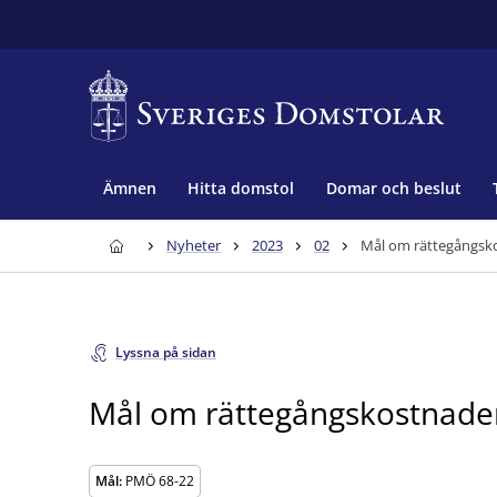
Ämnen
Hitta domstol
Domar och beslut
Nyheter
2023
02
Mål om rättegångsk
Lyssna på sidan
Mål om rättegångskostnade
Mål:
PMÖ 68-22