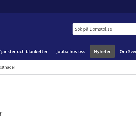
Sök
Tjänster och blanketter
Jobba hos oss
Nyheter
Om Sver
ostnader
r