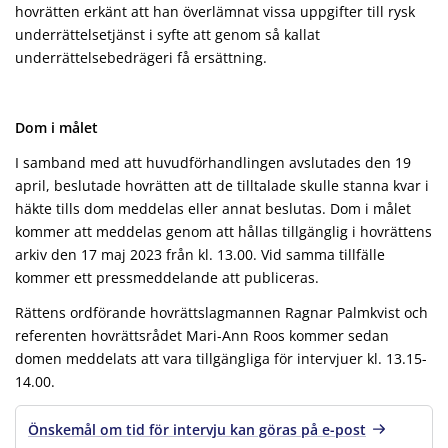
hovrätten erkänt att han överlämnat vissa uppgifter till rysk
underrättelsetjänst i syfte att genom så kallat
underrättelsebedrägeri få ersättning.
Dom i målet
I samband med att huvudförhandlingen avslutades den 19
april, beslutade hovrätten att de tilltalade skulle stanna kvar i
häkte tills dom meddelas eller annat beslutas. Dom i målet
kommer att meddelas genom att hållas tillgänglig i hovrättens
arkiv den 17 maj 2023 från kl. 13.00. Vid samma tillfälle
kommer ett pressmeddelande att publiceras.
Rättens ordförande hovrättslagmannen Ragnar Palmkvist och
referenten hovrättsrådet Mari-Ann Roos kommer sedan
domen meddelats att vara tillgängliga för intervjuer kl. 13.15-
14.00.
Önskemål om tid för intervju kan göras på e-post