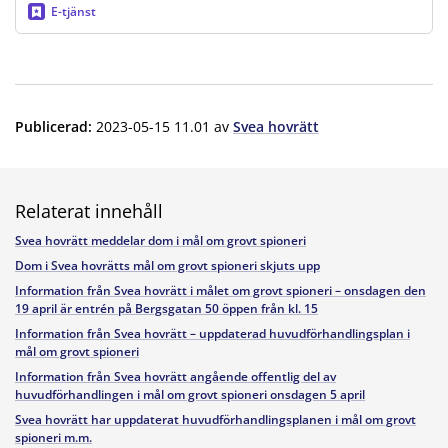
E-tjänst
Publicerad
:
2023-05-15 11.01
av
Svea hovrätt
Relaterat innehåll
Svea hovrätt meddelar dom i mål om grovt spioneri
Dom i Svea hovrätts mål om grovt spioneri skjuts upp
Information från Svea hovrätt i målet om grovt spioneri – onsdagen den
19 april är entrén på Bergsgatan 50 öppen från kl. 15
Information från Svea hovrätt – uppdaterad huvudförhandlingsplan i
mål om grovt spioneri
Information från Svea hovrätt angående offentlig del av
huvudförhandlingen i mål om grovt spioneri onsdagen 5 april
Svea hovrätt har uppdaterat huvudförhandlingsplanen i mål om grovt
spioneri m.m.