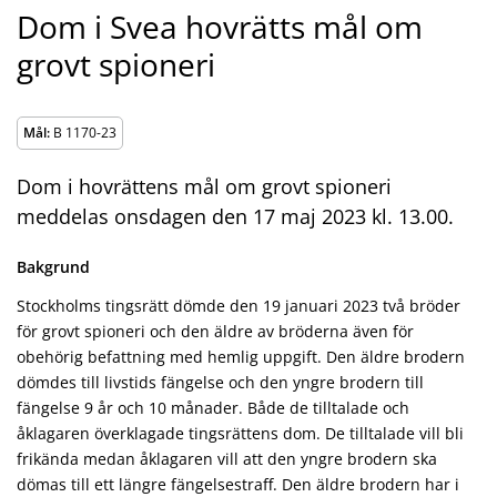
Dom i Svea hovrätts mål om
grovt spioneri
Mål:
B 1170-23
Dom i hovrättens mål om grovt spioneri
meddelas onsdagen den 17 maj 2023 kl. 13.00.
Bakgrund
Stockholms tingsrätt dömde den 19 januari 2023 två bröder
för grovt spioneri och den äldre av bröderna även för
obehörig befattning med hemlig uppgift. Den äldre brodern
dömdes till livstids fängelse och den yngre brodern till
fängelse 9 år och 10 månader. Både de tilltalade och
åklagaren överklagade tingsrättens dom. De tilltalade vill bli
frikända medan åklagaren vill att den yngre brodern ska
dömas till ett längre fängelsestraff. Den äldre brodern har i