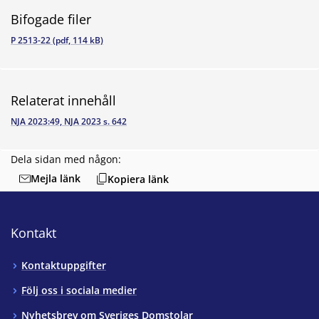
Bifogade filer
P 2513-22 (pdf, 114 kB)
Relaterat innehåll
NJA 2023:49, NJA 2023 s. 642
Dela sidan med någon:
Mejla länk
Kopiera länk
Kontakt
Kontaktuppgifter
Följ oss i sociala medier
Nyhetsbrev om Sveriges Domstolar