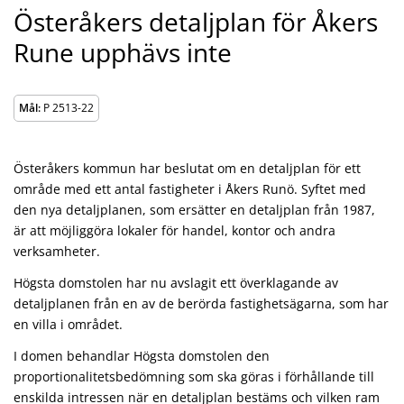
Österåkers detaljplan för Åkers
Rune upphävs inte
Mål:
P 2513-22
Österåkers kommun har beslutat om en detaljplan för ett
område med ett antal fastigheter i Åkers Runö. Syftet med
den nya detaljplanen, som ersätter en detaljplan från 1987,
är att möjliggöra lokaler för handel, kontor och andra
verksamheter.
Högsta domstolen har nu avslagit ett överklagande av
detaljplanen från en av de berörda fastighetsägarna, som har
en villa i området.
I domen behandlar Högsta domstolen den
proportionalitetsbedömning som ska göras i förhållande till
enskilda intressen när en detaljplan bestäms och vilken ram