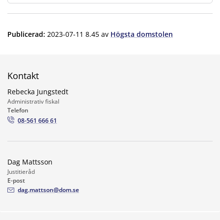
Publicerad
:
2023-07-11 8.45
av
Högsta domstolen
Kontakt
Rebecka Jungstedt
Administrativ fiskal
Telefon
08-561 666 61
Dag Mattsson
Justitieråd
E-post
dag.mattson@dom.se