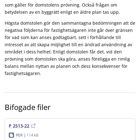
som gäller för domstolens prövning. Också frågan om
betydelsen av en byggrätt enligt en äldre plan tas upp.
Högsta domstolen gör den sammantagna bedömningen att de
negativa följderna för fastighetsägaren inte går över gränsen
för vad som kan anses godtagbart, sett i förhållande till
intresset av att skapa möjlighet till en ändrad användning av
området i dess helhet. Enligt domstolen får det, vid den
prövning som domstolen ska göra, anses föreligga en rimlig
balans mellan nyttan av planen och dess konsekvenser för
fastighetsägaren.
Bifogade filer
P 2513-22
PDF
114 kB