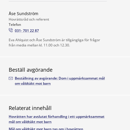
Åse Sundström
Hovrättsråd och referent
Telefon
031- 701 22 87
Eva Ahlquist och Åse Sundström är tillgängliga för frågor
från media mellan kl. 11.00 och 12.30.
Beställ avgörande
Beställning av avgörande: Dom i uppmärksammat mål
om våldtäkt mot barn
Relaterat innehåll
Hovrätten har avslutat förhandling i ett uppmärksammat
mål om våldtäkt mot barn
Mål om våldtäkt mot barn tas om i hovrätten