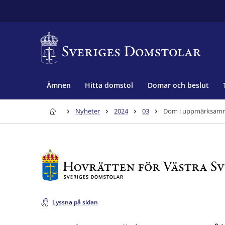
Ämnen
Hitta domstol
Domar och beslut
Nyheter
2024
03
Dom i uppmärksamm
Lyssna på sidan