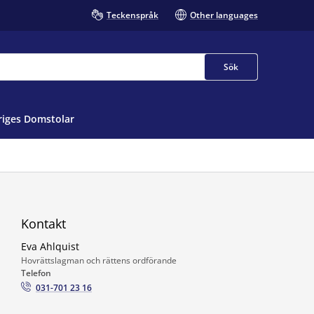
Teckenspråk
Other languages
Sök
iges Domstolar
Kontakt
Eva Ahlquist
Hovrättslagman och rättens ordförande
Telefon
031-701 23 16