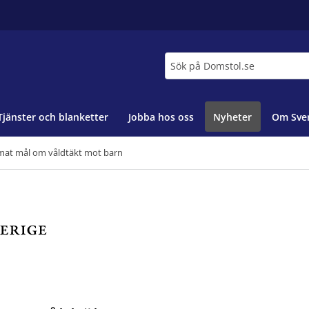
Sök
Tjänster och blanketter
Jobba hos oss
Nyheter
Om Sver
at mål om våldtäkt mot barn