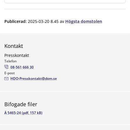
Publicerad
:
2025-03-20 8.45
av
Högsta domstolen
Kontakt
Presskontakt
Telefon
08-561 666 30
E-post
HDO-Presskontakt@dom.se
Bifogade filer
Ä 5465-24 (pdf, 157 kB)