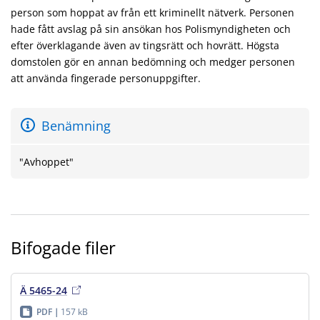
person som hoppat av från ett kriminellt nätverk. Personen
hade fått avslag på sin ansökan hos Polismyndigheten och
efter överklagande även av tingsrätt och hovrätt. Högsta
domstolen gör en annan bedömning och medger personen
att använda fingerade personuppgifter.
Benämning
"Avhoppet"
Bifogade filer
Ä 5465-24
PDF
157 kB