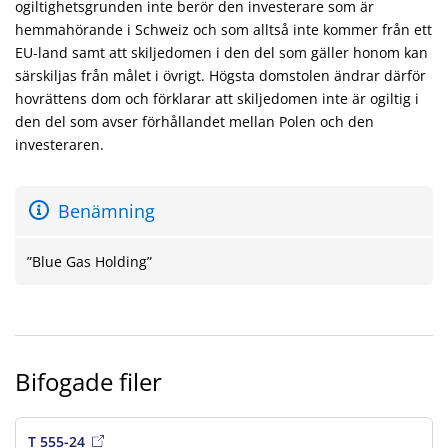
ogiltighetsgrunden inte berör den investerare som är
hemmahörande i Schweiz och som alltså inte kommer från ett
EU-land samt att skiljedomen i den del som gäller honom kan
särskiljas från målet i övrigt. Högsta domstolen ändrar därför
hovrättens dom och förklarar att skiljedomen inte är ogiltig i
den del som avser förhållandet mellan Polen och den
investeraren.
Benämning
”Blue Gas Holding”
Bifogade filer
T 555-24