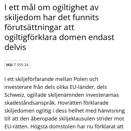
I ett mål om ogiltighet av
skiljedom har det funnits
förutsättningar att
ogiltigförklara domen endast
delvis
Mål:
T 555-24
I ett skiljeförfarande mellan Polen och
investerare från dels olika EU-länder, dels
Schweiz, ogillade skiljenämnden investerarnas
skadeståndsanspråk. Hovrätten förklarade
skiljedomen ogiltig i dess helhet med hänvisning
till att den åberopade skiljeklausulen strider mot
EU-rätten. Högsta domstolen har nu förklarat att