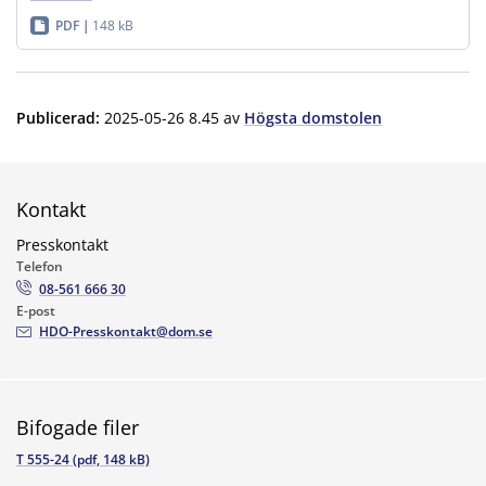
PDF
148 kB
Publicerad
:
2025-05-26 8.45
av
Högsta domstolen
Kontakt
Presskontakt
Telefon
08-561 666 30
E-post
HDO-Presskontakt@dom.se
Bifogade filer
T 555-24 (pdf, 148 kB)