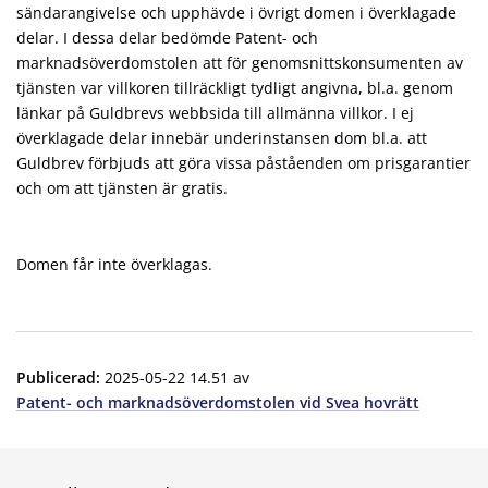
sändarangivelse och upphävde i övrigt domen i överklagade
delar. I dessa delar bedömde Patent- och
marknadsöverdomstolen att för genomsnittskonsumenten av
tjänsten var villkoren tillräckligt tydligt angivna, bl.a. genom
länkar på Guldbrevs webbsida till allmänna villkor. I ej
överklagade delar innebär underinstansen dom bl.a. att
Guldbrev förbjuds att göra vissa påståenden om prisgarantier
och om att tjänsten är gratis.
Domen får inte överklagas.
Publicerad
:
2025-05-22 14.51
av
Patent- och marknadsöverdomstolen vid Svea hovrätt