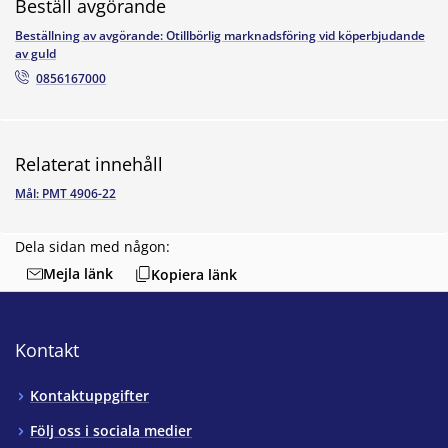
Beställ avgörande
Beställning av avgörande: Otillbörlig marknadsföring vid köperbjudande
av guld
0856167000
Relaterat innehåll
Mål: PMT 4906-22
Dela sidan med någon:
Mejla länk
Kopiera länk
Kontakt
Kontaktuppgifter
Följ oss i sociala medier