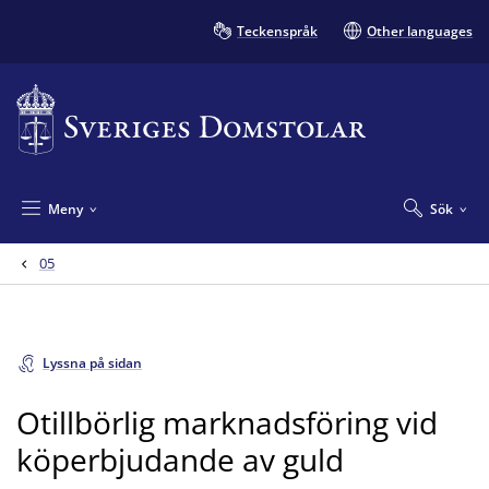
Teckenspråk
Other languages
Meny
Sök
05
Lyssna på sidan
Otillbörlig marknadsföring vid
köperbjudande av guld