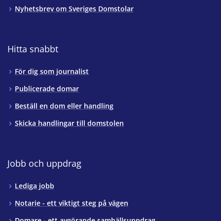
Nyhetsbrev om Sveriges Domstolar
Hitta snabbt
För dig som journalist
Publicerade domar
Beställ en dom eller handling
Skicka handlingar till domstolen
Jobb och uppdrag
Lediga jobb
Notarie - ett viktigt steg på vägen
Domare - ett avgörande samhällsuppdrag