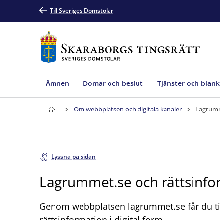
Till Sveriges Domstolar
Ämnen
Domar och beslut
Tjänster och blank
Om webbplatsen och digitala kanaler
Lagrumm
Lyssna på sidan
Lagrummet.se och rättsinfo
Genom webbplatsen lagrummet.se får du til
rättsinformation i digital form.