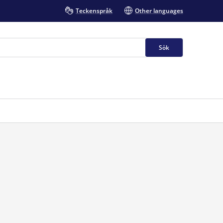
Teckenspråk
Other languages
Sök