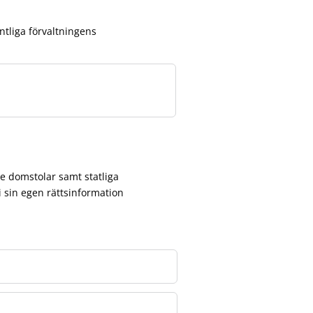
tliga förvaltningens
re domstolar samt statliga
 sin egen rättsinformation