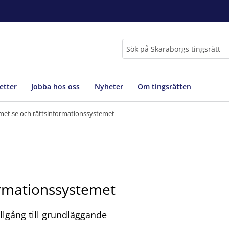
Sök
etter
Jobba hos oss
Nyheter
Om tingsrätten
et.se och rättsinformationssystemet
rmationssystemet
lgång till grundläggande