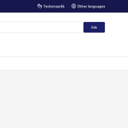
Teckenspråk
Other languages
Sök