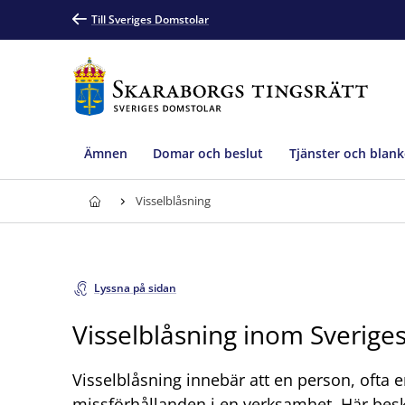
Till Sveriges Domstolar
Ämnen
Domar och beslut
Tjänster och blank
Visselblåsning
Lyssna på sidan
Visselblåsning inom Sverige
Visselblåsning innebär att en person, ofta 
missförhållanden i en verksamhet. Här besk