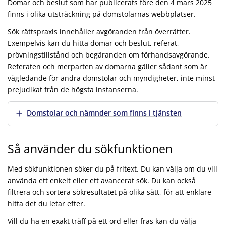
Domar och beslut som har publicerats före den 4 mars 2025
finns i olika utsträckning på domstolarnas webbplatser.
Sök rättspraxis innehåller avgöranden från överrätter.
Exempelvis kan du hitta domar och beslut, referat,
prövningstillstånd och begäranden om förhandsavgörande.
Referaten och merparten av domarna gäller sådant som är
vägledande för andra domstolar och myndigheter, inte minst
prejudikat från de högsta instanserna.
Visa mer
Domstolar och nämnder som finns i tjänsten
Så använder du sökfunktionen
Med sökfunktionen söker du på fritext. Du kan välja om du vill
använda ett enkelt eller ett avancerat sök. Du kan också
filtrera och sortera sökresultatet på olika sätt, för att enklare
hitta det du letar efter.
Vill du ha en exakt träff på ett ord eller fras kan du välja