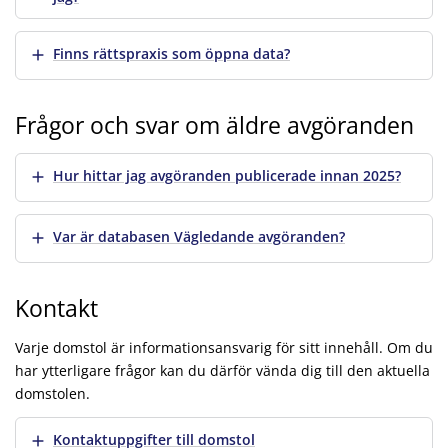
Visa mer
Finns rättspraxis som öppna data?
Frågor och svar om äldre avgöranden
Visa mer
Hur hittar jag avgöranden publicerade innan 2025?
Visa mer
Var är databasen Vägledande avgöranden?
Kontakt
Varje domstol är informationsansvarig för sitt innehåll. Om du
har ytterligare frågor kan du därför vända dig till den aktuella
domstolen.
Visa mer
Kontaktuppgifter till domstol