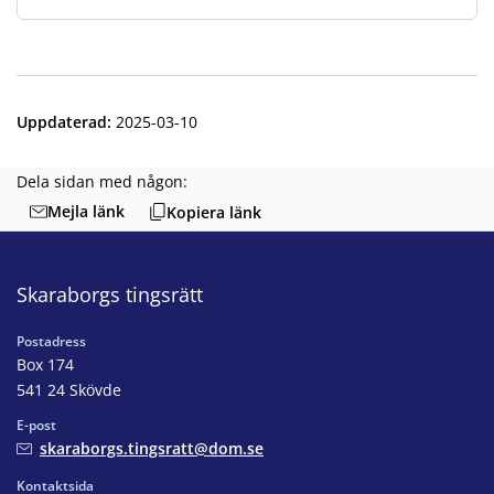
Uppdaterad
:
2025-03-10
Dela sidan med någon:
Mejla länk
Kopiera länk
Skaraborgs tingsrätt
Postadress
Box 174
541 24 Skövde
E-post
skaraborgs.tingsratt@dom.se
Kontaktsida