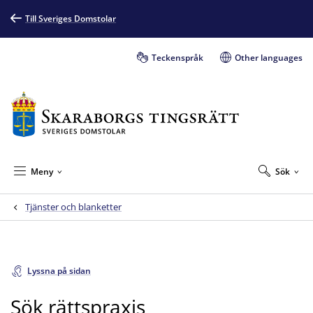
Till Sveriges Domstolar
Teckenspråk
Other languages
Meny
Sök
Tjänster och blanketter
Lyssna på sidan
Sök rättspraxis