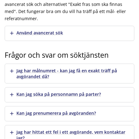
avancerat sök och alternativet "Exakt fras som ska finnas
med". Det fungerar bra om du vill ha träff på ett mål- eller
referatnummer.
Visa mer
Använd avancerat sök
Frågor och svar om söktjänsten
Visa mer
Jag har målnumret - kan jag få en exakt träff på
avgörandet då?
Visa mer
Kan jag söka på personnamn på parter?
Visa mer
Kan jag prenumerera på avgöranden?
Visa mer
Jag har hittat ett fel i ett avgörande, vem kontaktar
jag?