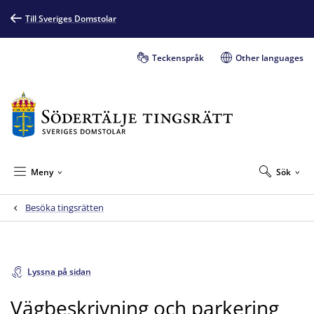
Till Sveriges Domstolar
Teckenspråk
Other languages
Meny
Sök
Besöka tingsrätten
Lyssna på sidan
Vägbeskrivning och parkering