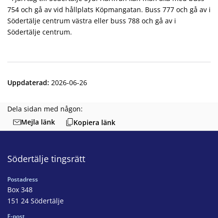
754 och gå av vid hållplats Köpmangatan. Buss 777 och gå av i
Södertälje centrum västra eller buss 788 och gå av i
Södertälje centrum.
Uppdaterad
:
2026-06-26
Dela sidan med någon:
Mejla länk
Kopiera länk
Södertälje tingsrätt
Postadress
Box 348
151 24 Södertälje
E-post