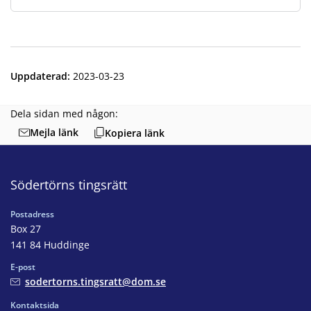
Uppdaterad
:
2023-03-23
Dela sidan med någon:
Mejla länk
Kopiera länk
Södertörns tingsrätt
Postadress
Box 27
141 84 Huddinge
E-post
sodertorns.tingsratt@dom.se
Kontaktsida