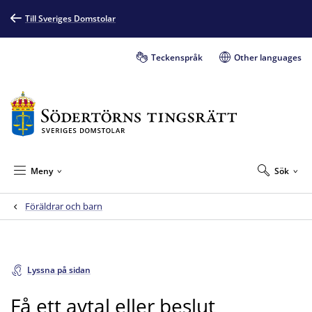
Till Sveriges Domstolar
Teckenspråk
Other languages
Meny
Sök
Föräldrar och barn
Lyssna på sidan
Få ett avtal eller beslut