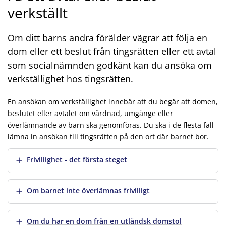
verkställt
Om ditt barns andra förälder vägrar att följa en
dom eller ett beslut från tingsrätten eller ett avtal
som socialnämnden godkänt kan du ansöka om
verkställighet hos tingsrätten.
En ansökan om verkställighet innebär att du begär att domen,
beslutet eller avtalet om vårdnad, umgänge eller
överlämnande av barn ska genomföras. Du ska i de flesta fall
lämna in ansökan till tingsrätten på den ort där barnet bor.
Visa mer
Frivillighet - det första steget
Visa mer
Om barnet inte överlämnas frivilligt
Visa mer
Om du har en dom från en utländsk domstol