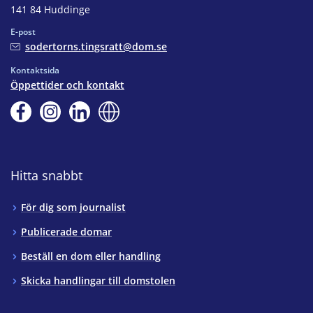
141 84 Huddinge
E-post
sodertorns.tingsratt@dom.se
Kontaktsida
Öppettider och kontakt
Hitta snabbt
För dig som journalist
Publicerade domar
Beställ en dom eller handling
Skicka handlingar till domstolen