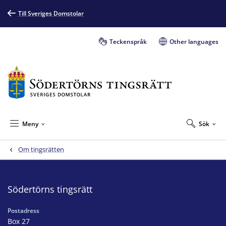
Till Sveriges Domstolar
Teckenspråk
Other languages
Meny
Sök
Om tingsrätten
Södertörns tingsrätt
Postadress
Box 27