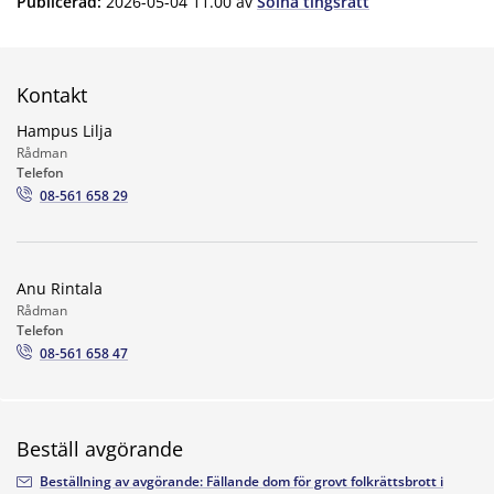
Publicerad
:
2026-05-04 11.00
av
Solna tingsrätt
Kontakt
Hampus Lilja
Rådman
Telefon
08-561 658 29
Anu Rintala
Rådman
Telefon
08-561 658 47
Beställ avgörande
Beställning av avgörande: Fällande dom för grovt folkrättsbrott i