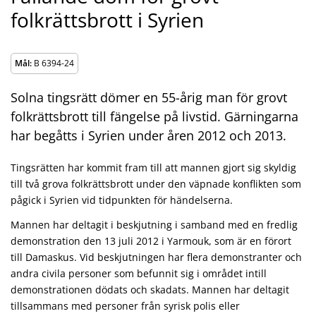
folkrättsbrott i Syrien
Mål:
B 6394-24
Solna tingsrätt dömer en 55-årig man för grovt
folkrättsbrott till fängelse på livstid. Gärningarna
har begåtts i Syrien under åren 2012 och 2013.
Tingsrätten har kommit fram till att mannen gjort sig skyldig
till två grova folkrättsbrott under den väpnade konflikten som
pågick i Syrien vid tidpunkten för händelserna.
Mannen har deltagit i beskjutning i samband med en fredlig
demonstration den 13 juli 2012 i Yarmouk, som är en förort
till Damaskus. Vid beskjutningen har flera demonstranter och
andra civila personer som befunnit sig i området intill
demonstrationen dödats och skadats. Mannen har deltagit
tillsammans med personer från syrisk polis eller