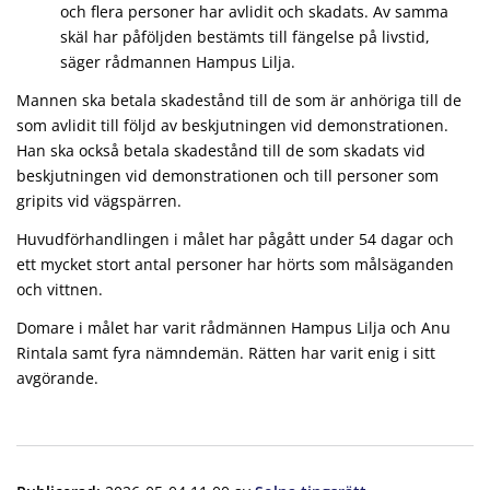
och flera personer har avlidit och skadats. Av samma
skäl har påföljden bestämts till fängelse på livstid,
säger rådmannen Hampus Lilja.
Mannen ska betala skadestånd till de som är anhöriga till de
som avlidit till följd av beskjutningen vid demonstrationen.
Han ska också betala skadestånd till de som skadats vid
beskjutningen vid demonstrationen och till personer som
gripits vid vägspärren.
Huvudförhandlingen i målet har pågått under 54 dagar och
ett mycket stort antal personer har hörts som målsäganden
och vittnen.
Domare i målet har varit rådmännen Hampus Lilja och Anu
Rintala samt fyra nämndemän. Rätten har varit enig i sitt
avgörande.