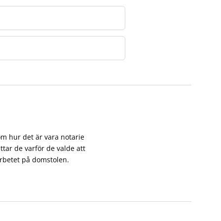
m hur det är vara notarie
ättar de varför de valde att
arbetet på domstolen.