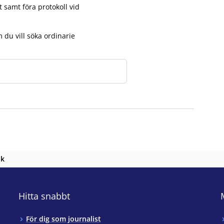
t samt föra protokoll vid
du vill söka ordinarie
nk
Hitta snabbt
För dig som journalist