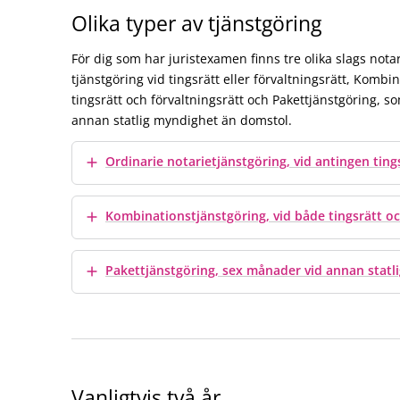
Olika typer av tjänstgöring
För dig som har juristexamen finns tre olika slags nota
tjänstgöring vid tingsrätt eller förvaltningsrätt, Kombi
tingsrätt och förvaltningsrätt och Pakettjänstgöring, 
annan statlig myndighet än domstol.
Visa mer
Ordinarie notarietjänstgöring, vid antingen tings
Visa mer
Kombinationstjänstgöring, vid både tingsrätt oc
Visa mer
Pakettjänstgöring, sex månader vid annan statl
Vanligtvis två år