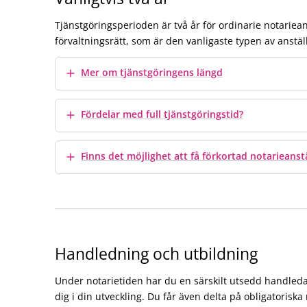
Tjänstgöringsperioden är två år för ordinarie notariean
förvaltningsrätt, som är den vanligaste typen av anstäl
Visa mer
Mer om tjänstgöringens längd
Visa mer
Fördelar med full tjänstgöringstid?
Visa mer
Finns det möjlighet att få förkortad notarieanst
Handledning och utbildning
Under notarietiden har du en särskilt utsedd handleda
dig i din utveckling. Du får även delta på obligatorisk