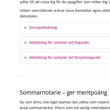
syftar till att rusta dig för de uppgifter som möter dig
Utöver ovanstående ordnar vissa domstolar egna utbild
domstolen.
Visa mer
Om handledning
Visa mer
Utbildning för notarier vid tingsrätt
Visa mer
Utbildning för notarier vid förvaltningsrätt
Sommarnotarie – ger meritpoäng
Du som ännu inte tagit examen kan jobba som notarie 
antal sommarveckor. Precis som vid vanlig notarietjän