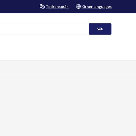
Teckenspråk
Other languages
Sök