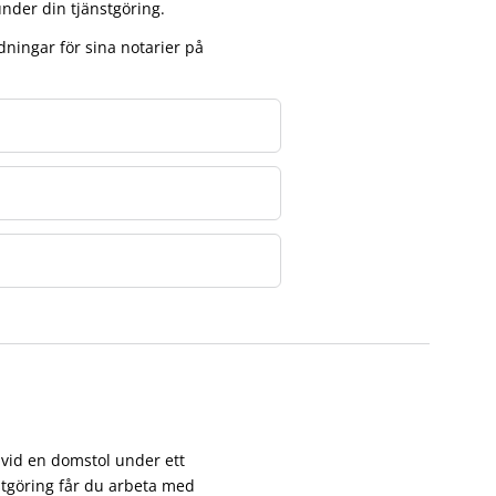
 under din tjänstgöring.
ningar för sina notarier på
vid en domstol under ett
stgöring får du arbeta med