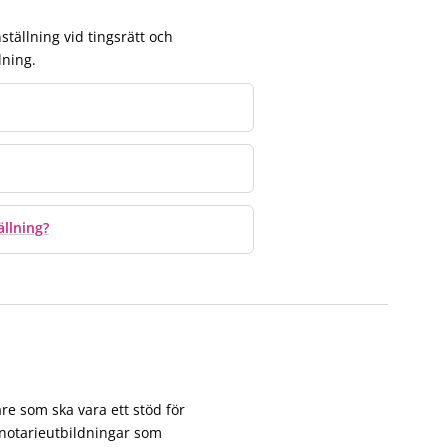
ställning vid tingsrätt och
lning.
ällning?
re som ska vara ett stöd för
a notarieutbildningar som