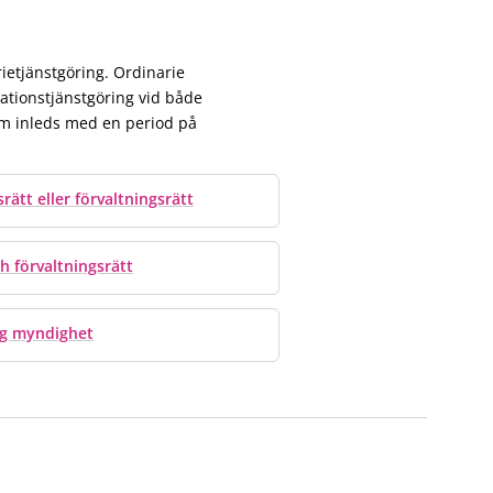
rietjänstgöring. Ordinarie
nationstjänstgöring vid både
som inleds med en period på
rätt eller förvaltningsrätt
h förvaltningsrätt
ig myndighet