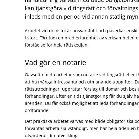
kan tjänstgöra vid tingsrätt och förvaltning
inleds med en period vid annan statlig myn
Arbetet vid domstol är ansvarsfullt och påverkar ensk
i stort. Förutom en bred erfarenhet av verksamheten d
förståelse för hela rättskedjan.
Vad gör en notarie
Oavsett om du arbetar som notarie vid tingsrätt eller 
att ha många intressanta och utmanande uppgifter. D
rättsutredningar, upprättar förslag till domar och beslu
förhandlingar. Efter en tids tjänstgöring får du själv 
ärenden. Du får också möjlighet att leda förhandlingar
ordförande.
Det praktiska arbetet varvas med både obligatoriska och
förväntas arbeta självständigt, men har hela tiden en
utvärderar din utveckling.