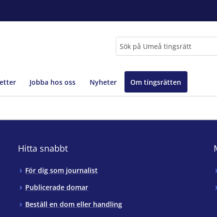
Sök
etter
Jobba hos oss
Nyheter
Om tingsrätten
Hitta snabbt
För dig som journalist
Publicerade domar
Beställ en dom eller handling