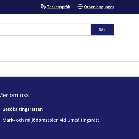
Teckenspråk
Other languages
Sök
Mer om oss
Besöka tingsrätten
Mark- och miljödomstolen vid Umeå tingsrätt