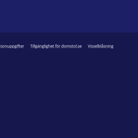
rsonuppgifter
Tillgänglighet för domstol.se
Visselblåsning