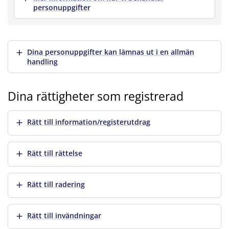
personuppgifter
Visa mer
Dina personuppgifter kan lämnas ut i en allmän
handling
Dina rättigheter som registrerad
Visa mer
Rätt till information/registerutdrag
Visa mer
Rätt till rättelse
Visa mer
Rätt till radering
Visa mer
Rätt till invändningar