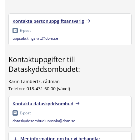
Kontakta personuppgiftsansvarig
E-post
uppsala.tingsratt@dom.se
Kontaktuppgifter till
Dataskyddsombudet:
Karin Lambertz, rådman
Telefon: 018-431 60 00 (växel)
Kontakta dataskyddsombud
E-post
dataskyddsombud.uppsala@dom.se
Visa mer
Mer information om hur vi behandlar