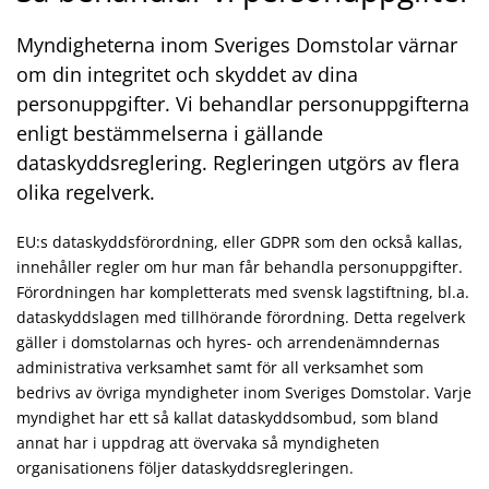
Myndigheterna inom Sveriges Domstolar värnar
om din integritet och skyddet av dina
personuppgifter. Vi behandlar personuppgifterna
enligt bestämmelserna i gällande
dataskyddsreglering. Regleringen utgörs av flera
olika regelverk.
EU:s dataskyddsförordning, eller GDPR som den också kallas,
innehåller regler om hur man får behandla personuppgifter.
Förordningen har kompletterats med svensk lagstiftning, bl.a.
dataskyddslagen med tillhörande förordning. Detta regelverk
gäller i domstolarnas och hyres- och arrendenämndernas
administrativa verksamhet samt för all verksamhet som
bedrivs av övriga myndigheter inom Sveriges Domstolar. Varje
myndighet har ett så kallat dataskyddsombud, som bland
annat har i uppdrag att övervaka så myndigheten
organisationens följer dataskyddsregleringen.