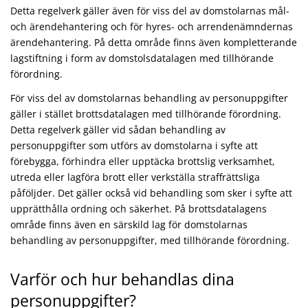
Detta regelverk gäller även för viss del av domstolarnas mål-
och ärendehantering och för hyres- och arrendenämndernas
ärendehantering. På detta område finns även kompletterande
lagstiftning i form av domstolsdatalagen med tillhörande
förordning.
För viss del av domstolarnas behandling av personuppgifter
gäller i stället brottsdatalagen med tillhörande förordning.
Detta regelverk gäller vid sådan behandling av
personuppgifter som utförs av domstolarna i syfte att
förebygga, förhindra eller upptäcka brottslig verksamhet,
utreda eller lagföra brott eller verkställa straffrättsliga
påföljder. Det gäller också vid behandling som sker i syfte att
upprätthålla ordning och säkerhet. På brottsdatalagens
område finns även en särskild lag för domstolarnas
behandling av personuppgifter, med tillhörande förordning.
Varför och hur behandlas dina
personuppgifter?