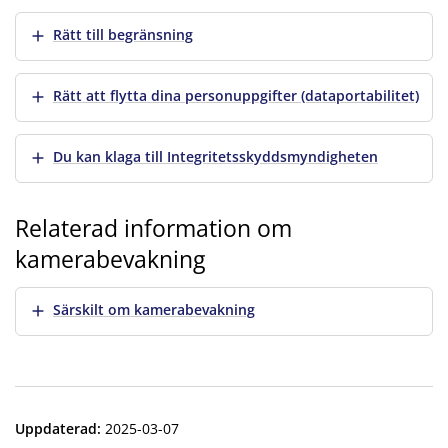
Visa mer
Rätt till begränsning
Visa mer
Rätt att flytta dina personuppgifter (dataportabilitet)
Visa mer
Du kan klaga till Integritetsskyddsmyndigheten
Relaterad information om
kamerabevakning
Visa mer
Särskilt om kamerabevakning
Uppdaterad
:
2025-03-07