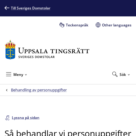
Till Sveriges Domstolar
Teckenspråk
Other languages
Meny
Sök
Behandling av personuppgifter
Lyssna på sidan
Så behandlar vi personuppgifter