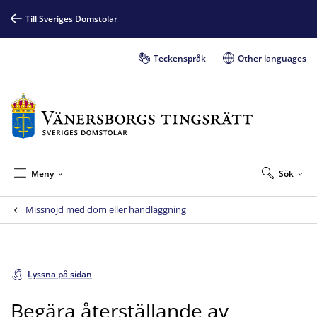
Till Sveriges Domstolar
Teckenspråk
Other languages
Meny
Sök
Missnöjd med dom eller handläggning
Lyssna på sidan
Begära återställande av