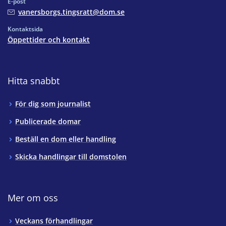
E-post
vanersborgs.tingsratt@dom.se
Kontaktsida
Öppettider och kontakt
Hitta snabbt
För dig som journalist
Publicerade domar
Beställ en dom eller handling
Skicka handlingar till domstolen
Mer om oss
Veckans förhandlingar