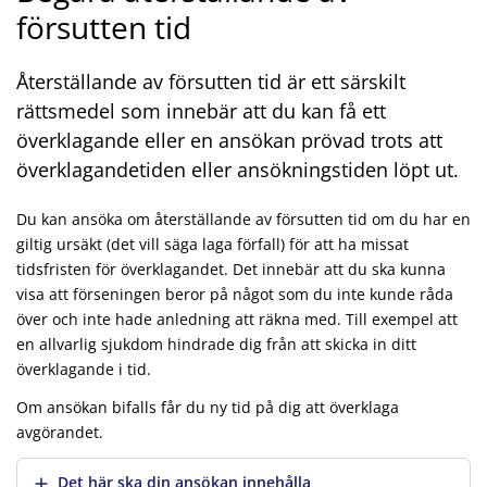
försutten tid
Återställande av försutten tid är ett särskilt
rättsmedel som innebär att du kan få ett
överklagande eller en ansökan prövad trots att
överklagandetiden eller ansökningstiden löpt ut.
Du kan ansöka om återställande av försutten tid om du har en
giltig ursäkt (det vill säga laga förfall) för att ha missat
tidsfristen för överklagandet. Det innebär att du ska kunna
visa att förseningen beror på något som du inte kunde råda
över och inte hade anledning att räkna med. Till exempel att
en allvarlig sjukdom hindrade dig från att skicka in ditt
överklagande i tid.
Om ansökan bifalls får du ny tid på dig att överklaga
avgörandet.
Visa mer
Det här ska din ansökan innehålla