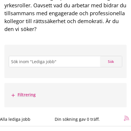
yrkesroller. Oavsett vad du arbetar med bidrar du
tillsammans med engagerade och professionella
kollegor till rättssäkerhet och demokrati. Är du
den vi söker?
Sök
Sök
Visa mer
Filtrering
sökning
Alla lediga jobb
*
Din sökning gav 0 träff.