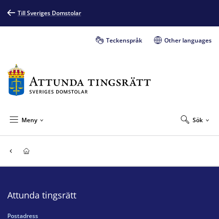
Till Sveriges Domstolar
Teckenspråk
Other languages
Meny
Sök
Attunda tingsrätt
Postadress