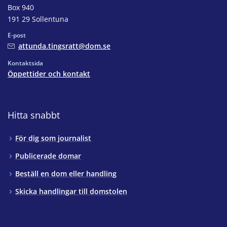
Box 940
191 29 Sollentuna
E-post
attunda.tingsratt@dom.se
Kontaktsida
Öppettider och kontakt
Hitta snabbt
För dig som journalist
Publicerade domar
Beställ en dom eller handling
Skicka handlingar till domstolen