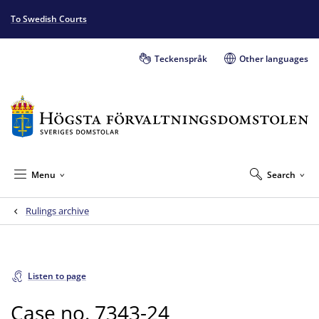
To Swedish Courts
Teckenspråk
Other languages
Menu
Search
Rulings archive
Listen to page
Case no. 7343-24