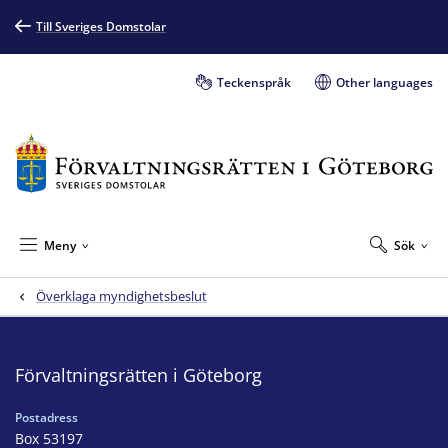
Till Sveriges Domstolar
Teckenspråk
Other languages
Meny
Sök
Överklaga myndighetsbeslut
Förvaltningsrätten i Göteborg
Postadress
Box 53197