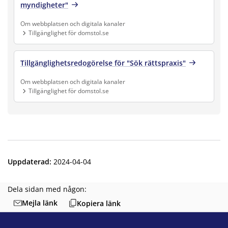
myndigheter"
Om webbplatsen och digitala kanaler
Tillgänglighet för domstol.se
Finns under:
Om webbplatsen och digitala kanaler, Tillgänglighet för doms
Tillgänglighetsredogörelse för "Sök rättspraxis"
Om webbplatsen och digitala kanaler
Tillgänglighet för domstol.se
Finns under:
Om webbplatsen och digitala kanaler, Tillgänglighet för doms
Uppdaterad
:
2024-04-04
Dela sidan med någon:
Mejla länk
Kopiera länk