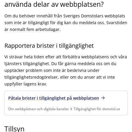
använda delar av webbplatsen?
Om du behöver innehåll från Sveriges Domstolars webbplats
som inte är tillgängligt för dig kan du meddela oss. Svarstiden
är normalt fem arbetsdagar.
Rapportera brister i tillgänglighet
Vi strävar hela tiden efter att förbättra webbplatsens och våra
tjänsters tillgänglighet. Du får gärna meddela oss om du
upptäcker problem som inte är beskrivna under
tillgänglighetsredogörelser, eller om du anser att vi inte
uppfyller lagens krav.
Påtala brister i tillgänglighet på webbplatsen
Om webbplatsen och digitala kanaler
Tillgänglighet för domstol.se
Finns under:
Om webbplatsen och digitala kanaler, Tillgänglighet för domsto
Tillsyn