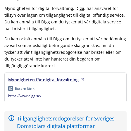
Myndigheten för digital förvaltning, Digg, har ansvaret för
tillsyn över lagen om tillgänglighet till digital offentlig service.
Du kan anmäla till Digg om du tycker att vår digitala service
har brister i tillgänglighet.
Du kan också anmäla till Digg om du tycker att vår bedömning
av vad som är oskäligt betungande ska granskas, om du
tycker att vår tillgänglighetsredogörelse har brister eller om
du tycker att vi inte har hanterat din begäran om
tillgängliggörande korrekt.
Myndigheten för digital förvaltning
, extern länk
, öppnas i ny 
Extern länk
https://www.digg.se/
Tillgänglighetsredogörelser för Sveriges
Domstolars digitala plattformar