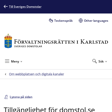
Till Sveriges Domstolar
Teckenspråk
Other languages
Meny
Sök
Om webbplatsen och digitala kanaler
Lyssna på sidan
Tillgänglighet för domstol.se