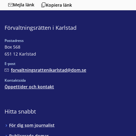
Mejla länk
Kopiera länk
Förvaltningsrätten i Karlstad
Postadress
Box 568
651 12 Karlstad
E-post
forvaltningsrattenikarlstad@dom.se
Kontaktsida
Öppettider och kontakt
Hitta snabbt
För dig som journalist
Publicerade domar