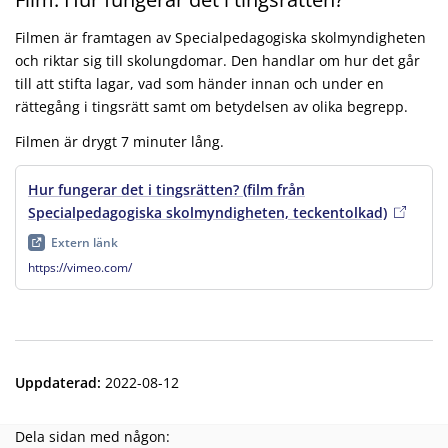
Filmen är framtagen av Specialpedagogiska skolmyndigheten
och riktar sig till skolungdomar. Den handlar om hur det går
till att stifta lagar, vad som händer innan och under en
rättegång i tingsrätt samt om betydelsen av olika begrepp.
Filmen är drygt 7 minuter lång.
Hur fungerar det i tingsrätten? (film från
Specialpedagogiska skolmyndigheten, teckentolkad)
, extern 
Extern länk
https://vimeo.com/
Uppdaterad
:
2022-08-12
Dela sidan med någon: