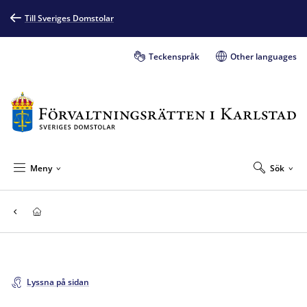
Till Sveriges Domstolar
Teckenspråk
Other languages
Meny
Sök
Lyssna på sidan