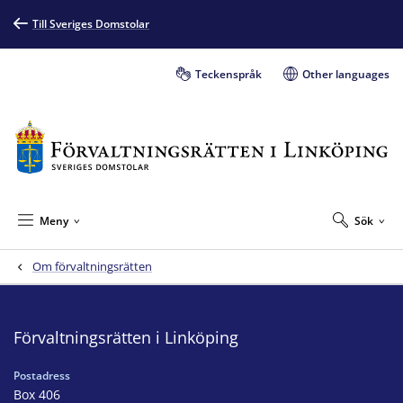
Till Sveriges Domstolar
Teckenspråk
Other languages
Meny
Sök
Om förvaltningsrätten
Förvaltningsrätten i Linköping
Postadress
Box 406