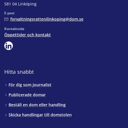
581 04 Linköping
E-post
forvaltningsrattenilinkoping@dom.se
Kontaktsida
Öppettider och kontakt
Hitta snabbt
För dig som journalist
Publicerade domar
Beställ en dom eller handling
Skicka handlingar till domstolen