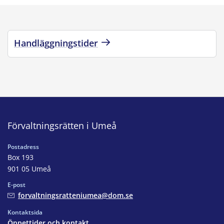
Handläggningstider
Förvaltningsrätten i Umeå
Postadress
Box 193
901 05 Umeå
E-post
forvaltningsratteniumea@dom.se
Kontaktsida
Öppettider och kontakt