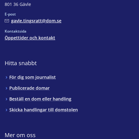
801 36 Gävle
E-post
gavle.tingsratt@dom.se
Kontaktsida
Öppettider och kontakt
Hitta snabbt
För dig som journalist
Publicerade domar
Beställ en dom eller handling
Skicka handlingar till domstolen
Mer om oss