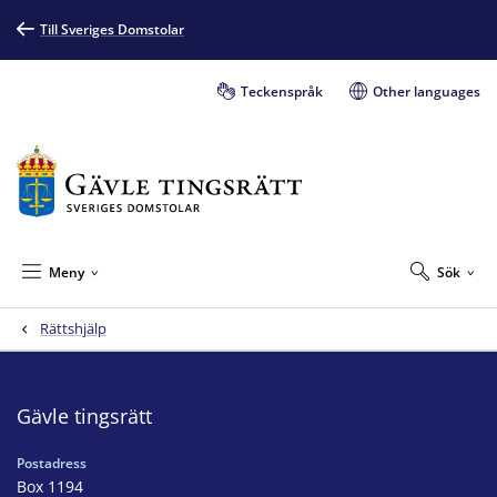
Till Sveriges Domstolar
Teckenspråk
Other languages
Meny
Sök
Rättshjälp
Gävle tingsrätt
Postadress
Box 1194