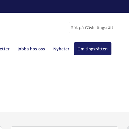
Sök
etter
Jobba hos oss
Nyheter
Om tingsrätten