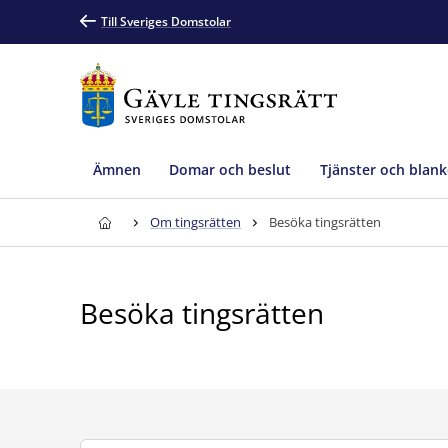
Till Sveriges Domstolar
Ämnen
Domar och beslut
Tjänster och blank
Om tingsrätten
Besöka tingsrätten
Besöka tingsrätten