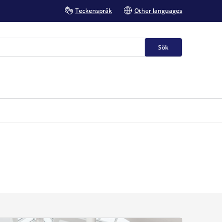
Teckenspråk
Other languages
Sök