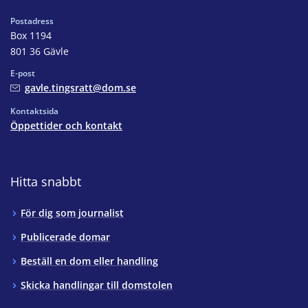
Postadress
Box 1194
801 36 Gävle
E-post
gavle.tingsratt@dom.se
Kontaktsida
Öppettider och kontakt
Hitta snabbt
För dig som journalist
Publicerade domar
Beställ en dom eller handling
Skicka handlingar till domstolen