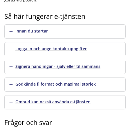
Så här fungerar e-tjänsten
Visa mer
Innan du startar
Visa mer
Logga in och ange kontaktuppgifter
Visa mer
Signera handlingar - själv eller tillsammans
Visa mer
Godkända filformat och maximal storlek
Visa mer
Ombud kan också använda e-tjänsten
Frågor och svar