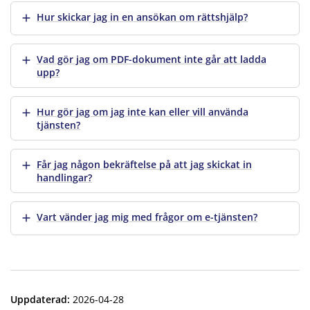
Visa mer
Hur skickar jag in en ansökan om rättshjälp?
Visa mer
Vad gör jag om PDF-dokument inte går att ladda
upp?
Visa mer
Hur gör jag om jag inte kan eller vill använda
tjänsten?
Visa mer
Får jag någon bekräftelse på att jag skickat in
handlingar?
Visa mer
Vart vänder jag mig med frågor om e-tjänsten?
Uppdaterad
:
2026-04-28