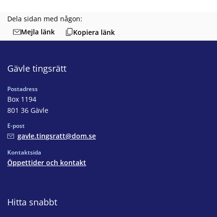
Dela sidan med någon:
Mejla länk
Kopiera länk
Gävle tingsrätt
Postadress
Box 1194
801 36 Gävle
E-post
gavle.tingsratt@dom.se
Kontaktsida
Öppettider och kontakt
Hitta snabbt