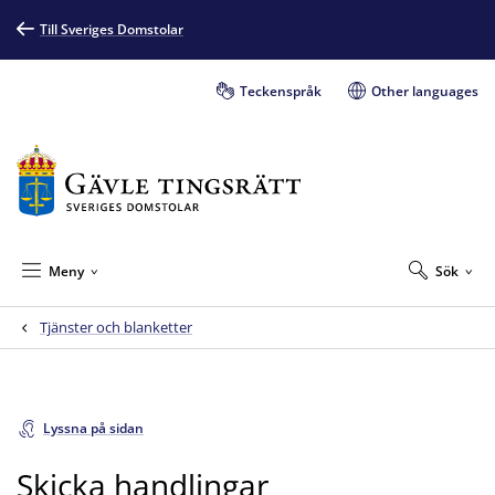
Till Sveriges Domstolar
Teckenspråk
Other languages
Meny
Sök
Tjänster och blanketter
Lyssna på sidan
Skicka handlingar