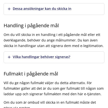
Visa mer
Dessa ansökningar kan du skicka in
Handling i pågående mål
Om du vill skicka in en handling i ett pågående mål eller ett
överklagande, behöver du ange målnummer. Du kan även
skicka in handlingar utan att signera dem med e-legitimation.
Visa mer
Vilka handlingar behöver signeras?
Fullmakt i pågående mål
Vill du ge någon fullmakt väljer du detta alternativ. För
fullmakter gäller att det är du som ger fullmakt till någon som
laddar upp och signerar fullmakten med den här e-tjänsten.
Om du som är ombud vill skicka in en fullmakt måste det
göras via posten.