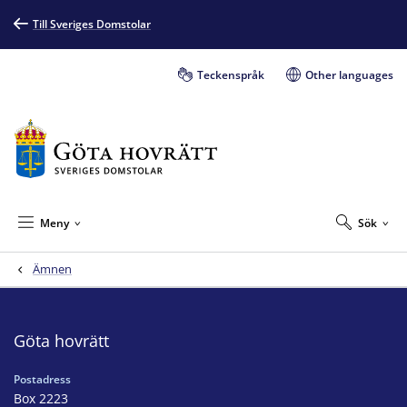
Till Sveriges Domstolar
Teckenspråk
Other languages
Meny
Sök
Ämnen
Göta hovrätt
Postadress
Box 2223