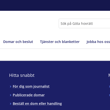
Sök
Domar och beslut
Tjänster och blanketter
Jobba hos oss
Hitta snabbt
För dig som journalist
Publicerade domar
Beställ en dom eller handling