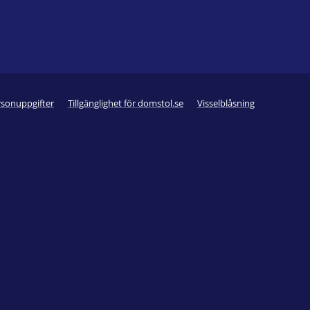
rsonuppgifter
Tillgänglighet för domstol.se
Visselblåsning