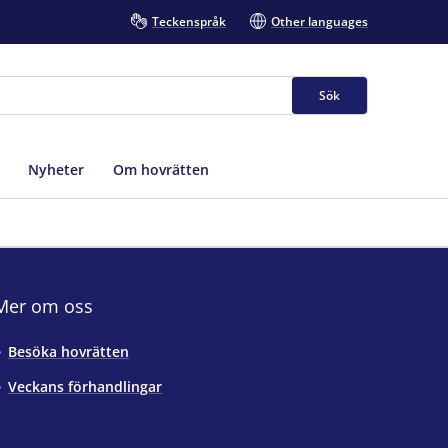
Teckenspråk
Other languages
Sök
Nyheter
Om hovrätten
Mer om oss
Besöka hovrätten
Veckans förhandlingar