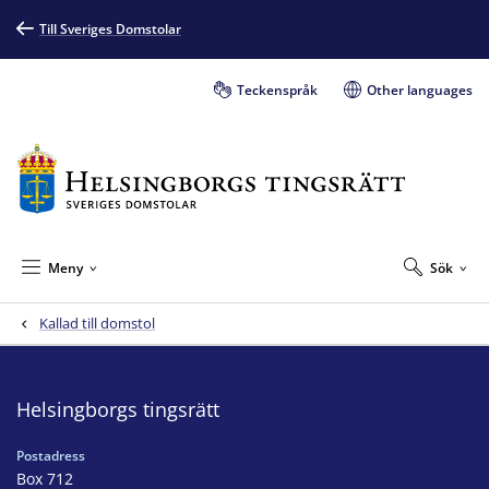
Till Sveriges Domstolar
Teckenspråk
Other languages
Meny
Sök
Kallad till domstol
Helsingborgs tingsrätt
Postadress
Box 712