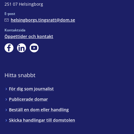
251 07 Helsingborg
E-post
helsingborgs.tingsratt@dom.se
Kontaktsida
Öppettider och kontakt
Hitta snabbt
För dig som journalist
Publicerade domar
Beställ en dom eller handling
Skicka handlingar till domstolen