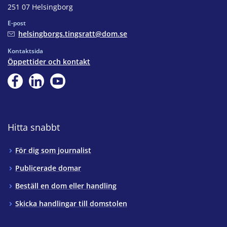
251 07 Helsingborg
E-post
helsingborgs.tingsratt@dom.se
Kontaktsida
Öppettider och kontakt
Hitta snabbt
För dig som journalist
Publicerade domar
Beställ en dom eller handling
Skicka handlingar till domstolen