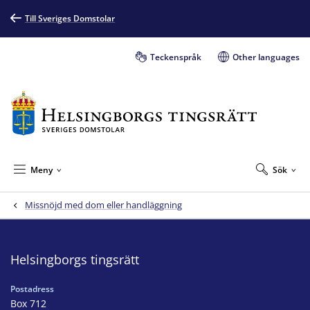
Till Sveriges Domstolar
Teckenspråk
Other languages
Meny
Sök
Missnöjd med dom eller handläggning
Helsingborgs tingsrätt
Postadress
Box 712