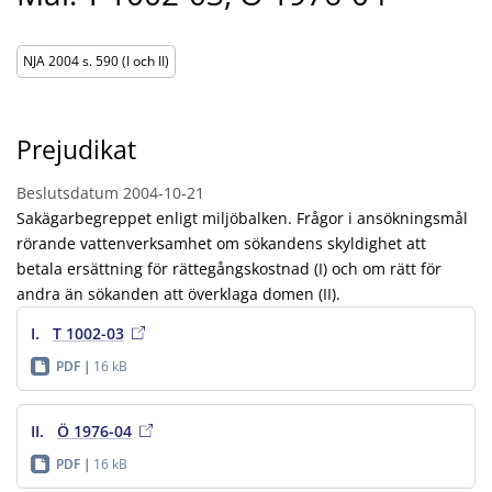
NJA 2004 s. 590 (I och II)
Prejudikat
Beslutsdatum
2004-10-21
Sakägarbegreppet enligt miljöbalken. Frågor i ansökningsmål
rörande vattenverksamhet om sökandens skyldighet att
betala ersättning för rättegångskostnad (I) och om rätt för
andra än sökanden att överklaga domen (II).
I.
T 1002-03
PDF
16 kB
II.
Ö 1976-04
PDF
16 kB