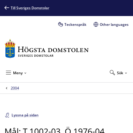
Till Sveriges Domstolar
Teckenspråk
Other languages
Meny
Sök
2004
Lyssna på sidan
Mål: T 1002-03, Ö 1976-04