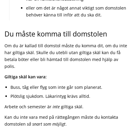
eller om det är något annat viktigt som domstolen
behöver känna till inför att du ska dit.
Du måste komma till domstolen
Om du är kallad till domstol måste du komma dit, om du inte
har giltiga skäl. Skulle du utebli utan giltiga skäl kan du få
betala böter eller bli hämtad till domstolen med hjälp av
polis.
Giltiga skäl kan vara:
Buss, tåg eller flyg som inte går som planerat.
Plötslig sjukdom. Läkarintyg krävs alltid.
Arbete och semester är
inte
giltiga skäl.
Kan du inte vara med på rättegången måste du kontakta
domstolen
så snart som möjligt
.