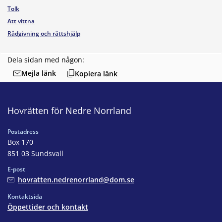
Tolk
Att vittna
Rådgivning och rättshjälp
Dela sidan med någon:
Mejla länk
Kopiera länk
Hovrätten för Nedre Norrland
Postadress
Box 170
851 03 Sundsvall
E-post
hovratten.nedrenorrland@dom.se
Kontaktsida
Öppettider och kontakt