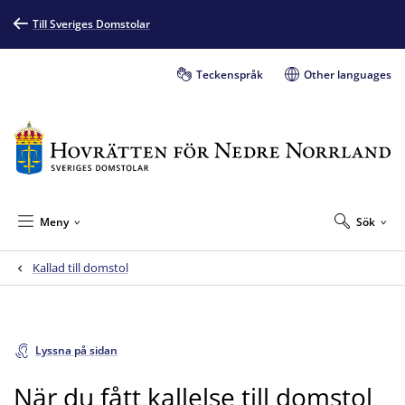
Till Sveriges Domstolar
Teckenspråk
Other languages
Meny
Sök
Kallad till domstol
Lyssna på sidan
När du fått kallelse till domstol