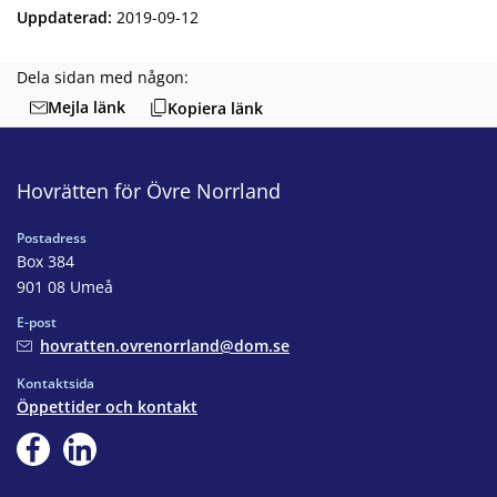
Uppdaterad
:
2019-09-12
Dela sidan med någon:
Mejla länk
Kopiera länk
Hovrätten för Övre Norrland
Postadress
Box 384
901 08 Umeå
E-post
hovratten.ovrenorrland@dom.se
Kontaktsida
Öppettider och kontakt