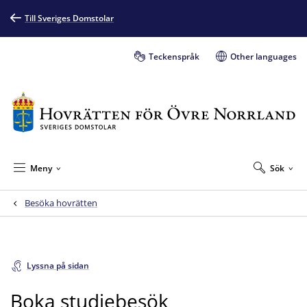
Till Sveriges Domstolar
Teckenspråk
Other languages
Meny
Sök
Besöka hovrätten
Lyssna på sidan
Boka studiebesök