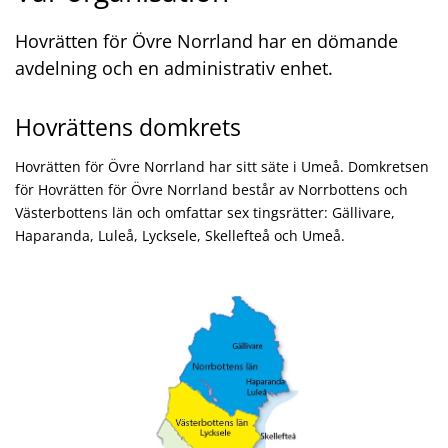
Hovrätten för Övre Norrland har en dömande
avdelning och en administrativ enhet.
Hovrättens domkrets
Hovrätten för Övre Norrland har sitt säte i Umeå. Domkretsen
för Hovrätten för Övre Norrland består av Norrbottens och
Västerbottens län och omfattar sex tingsrätter: Gällivare,
Haparanda, Luleå, Lycksele, Skellefteå och Umeå.