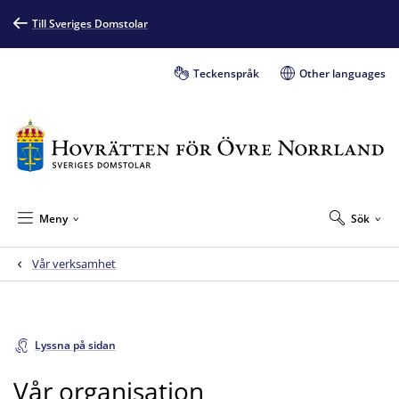
Till Sveriges Domstolar
Teckenspråk
Other languages
Meny
Sök
Vår verksamhet
Lyssna på sidan
Vår organisation