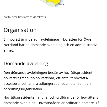
Karta över hovrättens domkrets.
Organisation
En hovrätt är indelad i avdelningar. Hovrätten för Övre
Norrland har en dömande avdelning och en administrativ
enhet.
Dömande avdelning
Den dömande avdelningen består av hovrättspresident,
hovrättslagman­, tio hovrättsråd, ett antal tf hovrätts­
assessorer och andra adjungerade ledamöter samt en
berednings­organisation.
Hovrättspresidenten är chef och ordförande för hovrättens
dömande avdelning. Hovrättsråden är ordinarie domare. Tf