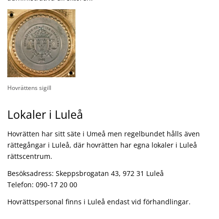
Hovrättens sigill
Lokaler i Luleå
Hovrätten har sitt säte i Umeå men regelbundet hålls även
rättegångar i Luleå, där hovrätten har egna lokaler i Luleå
rättscentrum.
Besöksadress: Skeppsbrogatan 43, 972 31 Luleå
Telefon: 090-17 20 00
Hovrättspersonal finns i Luleå endast vid förhandlingar.