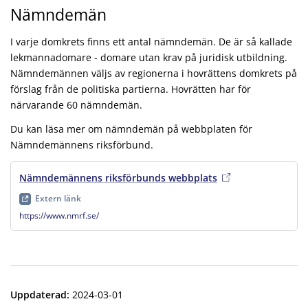
Nämndemän
I varje domkrets finns ett antal nämndemän. De är så kallade
lekmannadomare - domare utan krav på juridisk utbildning.
Nämndemännen väljs av regionerna i hovrättens domkrets på
förslag från de politiska partierna. Hovrätten har för
närvarande 60 nämndemän.
Du kan läsa mer om nämndemän på webbplaten för
Nämndemännens riksförbund.
Nämndemännens riksförbunds webbplats
, extern länk
, öppna
Extern länk
https://www.nmrf.se/
Uppdaterad
:
2024-03-01